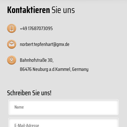
Kontaktieren
Sie uns
+49 17687073095
norbert.tepfenhart@gmx.de
Bahnhofstraße 30,
86476 Neuburg a.d.Kammel, Germany
Schreiben Sie uns!