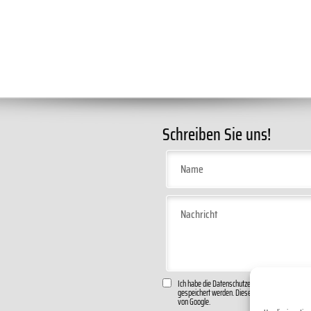
Schreiben Sie uns!
Ich habe die
Datenschutzerklärung
zur Kenntnis
gespeichert werden. Diese Website ist durch r
von Google.