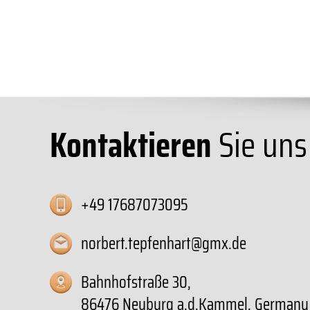
Kontaktieren
Sie uns
+49 17687073095
norbert.tepfenhart@gmx.de
Bahnhofstraße 30,
86476 Neuburg a.d.Kammel, Germany