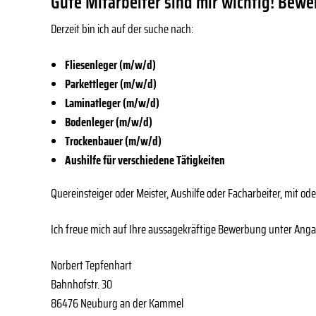
Gute Mitarbeiter sind mir wichtig! Bewe
Derzeit bin ich auf der suche nach:
Fliesenleger (m/w/d)
Parkettleger (m/w/d)
Laminatleger (m/w/d)
Bodenleger (m/w/d)
Trockenbauer (m/w/d)
Aushilfe für verschiedene Tätigkeiten
Quereinsteiger oder Meister, Aushilfe oder Facharbeiter, mit od
Ich freue mich auf Ihre aussagekräftige Bewerbung unter Angab
Norbert Tepfenhart
Bahnhofstr. 30
86476 Neuburg an der Kammel