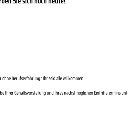
rben Sie sich noch heute!
er ohne Berufserfahrung : Ihr seid alle willkommen!
e Ihrer Gehaltsvorstellung und Ihres nächstmöglichen Eintrittstermins un